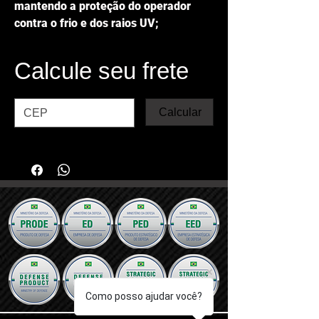
mantendo a proteção do operador
contra o frio e dos raios UV;
Calcule seu frete
Calcular
Como posso ajudar você?