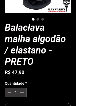
Balaclava
malha algodão
/ elastano -
PRETO
Preço
R$ 47,90
Quantidade
*