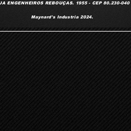
UA ENGENHEIROS REBOUÇAS. 1955 - CEP 80.230-040
Maynard's Industria 2024.​