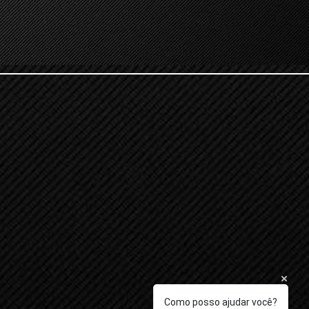
Como posso ajudar você?