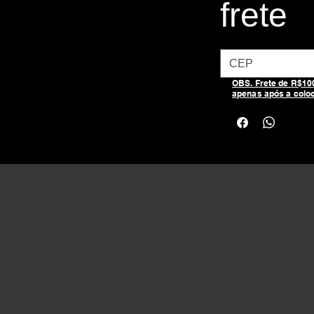
frete
OBS. Frete de R$100,
apenas após a colo