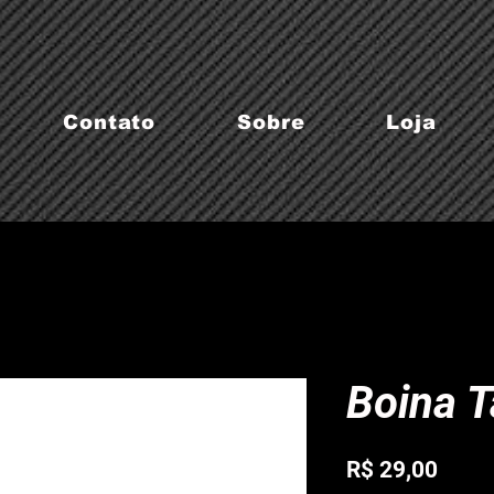
Contato
Sobre
Loja
Boina T
Preç
R$ 29,00