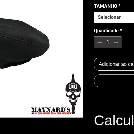
TAMANHO
*
Selecionar
Quantidade
*
Adicionar ao ca
Calcu