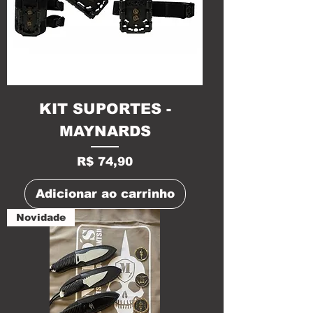
KIT SUPORTES -
MAYNARDS
Preço
R$ 74,90
Adicionar ao carrinho
Novidade