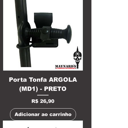
Porta Tonfa ARGOLA
(MD1) - PRETO
Preço
R$ 26,90
Adicionar ao carrinho