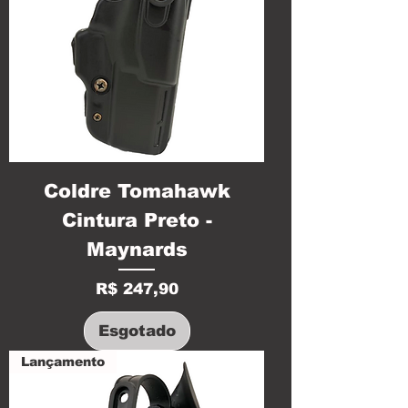
Coldre Tomahawk
Cintura Preto -
Maynards
Preço
R$ 247,90
Esgotado
Lançamento