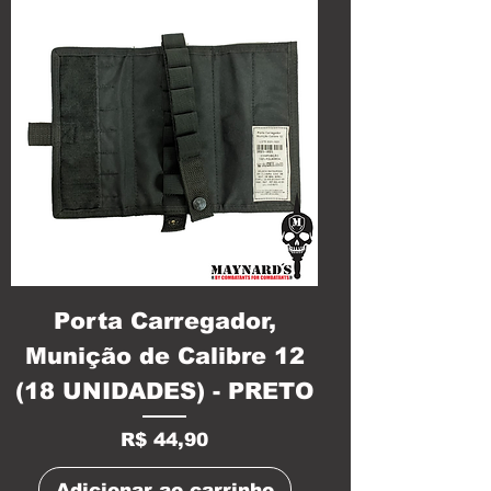
Porta Carregador,
Munição de Calibre 12
(18 UNIDADES) - PRETO
Preço
R$ 44,90
Adicionar ao carrinho