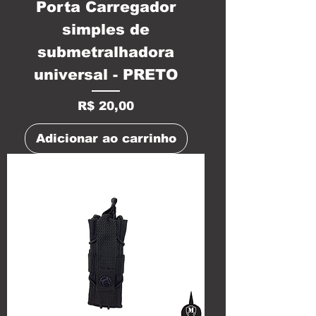
Porta Carregador
simples de
submetralhadora
universal - PRETO
Preço
R$ 20,00
Adicionar ao carrinho