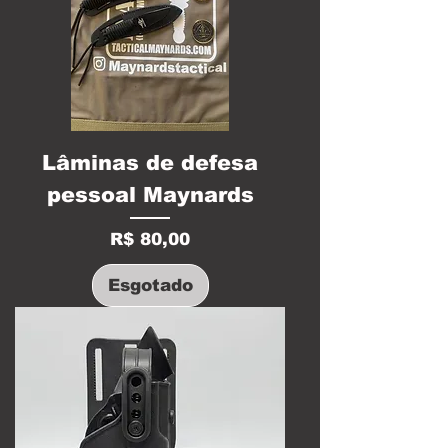
Lâminas de defesa
pessoal Maynards
Preço
R$ 80,00
Esgotado