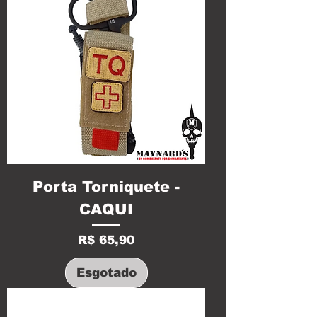
Porta Torniquete -
CAQUI
Preço
R$ 65,90
Esgotado