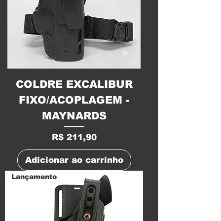
COLDRE EXCALIBUR
FIXO/ACOPLAGEM -
MAYNARDS
Preço
R$ 211,90
Adicionar ao carrinho
Lançamento