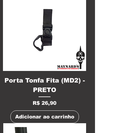
Porta Tonfa Fita (MD2) -
PRETO
Preço
R$ 26,90
Adicionar ao carrinho