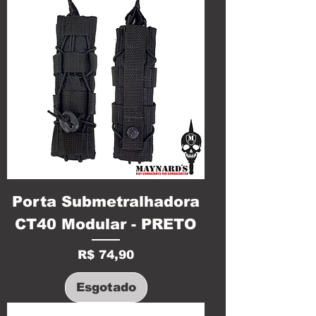
Porta Submetralhadora
CT40 Modular - PRETO
Preço
R$ 74,90
Esgotado