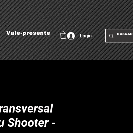
Vale-presente
Login
ransversal
 Shooter -