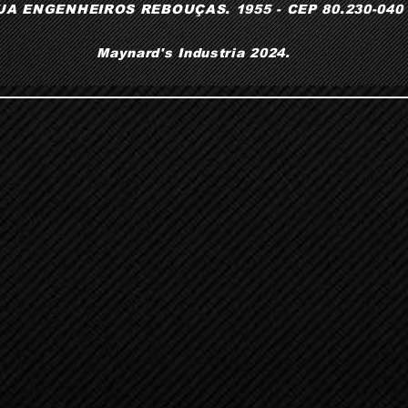
UA ENGENHEIROS REBOUÇAS. 1955 - CEP 80.230-040
Maynard's Industria 2024.​