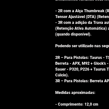
- 2R com a Alça Thumbreak (R
Tensor Ajustável (DTA) (Reten
- 3R com a adição da Trava a
(Retenção Ativa Automática) a
(quando disponível).
Podendo ser utilizado nas seg
2R – Para Pistolas: Taurus - 
Berreta - APX, M92 + Glock's -
Sauer - P320, P226 + Taurus TS
Cálcio).
3R – Para Pistolas: Berreta 
Medidas aproximadas:
- Comprimento: 12,0 cm