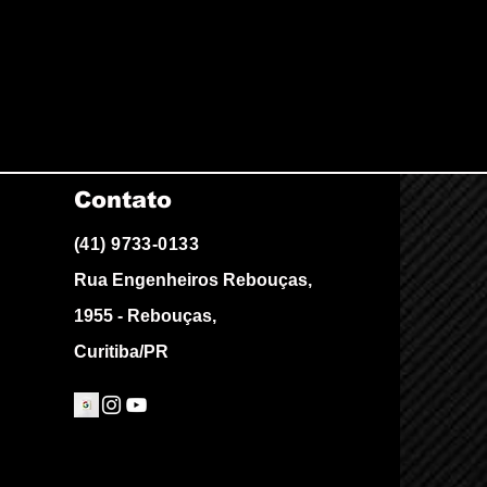
Contato
(41) 9733-0133
Rua Engenheiros Rebouças,
1955 - Rebouças,
Curitiba/PR