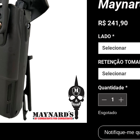
Maynar
Pre
R$ 241,90
LADO
*
Selecionar
RETENÇÃO TOM
Selecionar
Quantidade
*
Esgotado
Notifique-me q