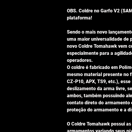
OBS. Coldre no Garfo V2 (SA
plataforma!
Sendo o mais novo lançamento
uma maior universalidade de p
novo Coldre Tomahawk vem co
especialmente para a agilidad
operadores.
O coldre é fabricado em Polím
mesmo material presente no f
CZ-P10, APX, TS9, etc.), esse 
deslizamento da arma livre, 
ambos, também possuindo ale
contato direto do armamento c
proteção do armamento e a dis
O Coldre Tomahawk possui as 
armamentos variando seus nív