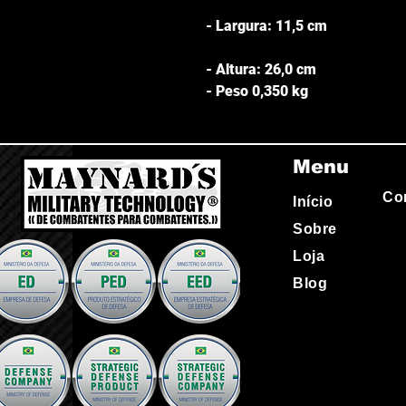
- Largura: 11,5 cm
- Altura: 26,0 cm
- Peso 0,350 kg
Menu
Co
Início
Sobre
Loja
Blog