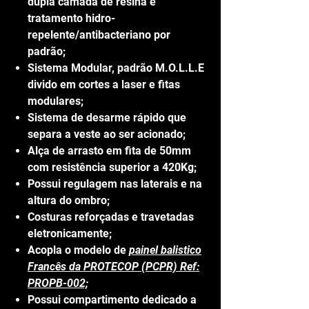
dupla camada de resina e
tratamento hidro-
repelente/antibacteriano por
padrão;
Sistema Modular, padrão M.O.L.L.E
divido em cortes a laser e fitas
modulares;
Sistema de desarme rápido que
separa a veste ao ser acionado;
Alça de arrasto em fita de 50mm
com resistência superior a 420Kg;
Possui regulagem nas laterais e na
altura do ombro;
Costuras reforçadas e travetadas
eletronicamente;
Acopla o modelo de
painel balistico
Francês da PROTECOP (PCPR) Ref:
PROPB-002;
Possui compartimento dedicado a