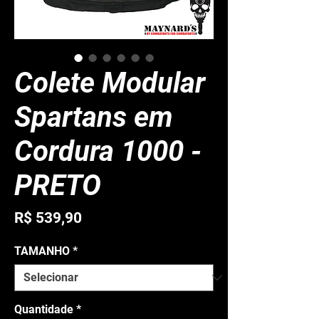
Colete Modular
Spartans em
Cordura 1000 -
PRETO
Preço
R$ 539,90
TAMANHO
*
Quantidade
*