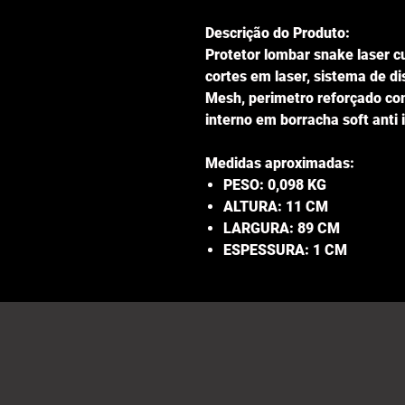
Descrição do Produto:
Protetor lombar snake laser c
cortes em laser, sistema de di
Mesh, perimetro reforçado com
interno em borracha soft anti
Medidas aproximadas:
PESO: 0,098 KG
ALTURA: 11 CM
LARGURA: 89 CM
ESPESSURA: 1 CM