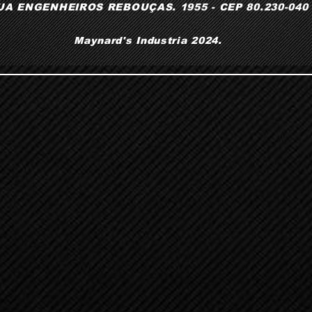
UA ENGENHEIROS REBOUÇAS. 1955 - CEP 80.230-040
Maynard's Industria 2024.​