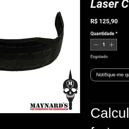
Laser C
Pre
R$ 125,90
Quantidade
*
Esgotado
Notifique-me q
Calcu